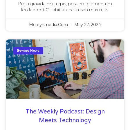
Proin gravida nisi turpis, posuere elementum
leo laoreet Curabitur accumsan maximus.
Mcreynmedia.com
May 27, 2024
Beyond News
The Weekly Podcast: Design
Meets Technology