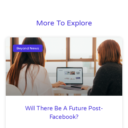
More To Explore
Beyond News
Will There Be A Future Post-
Facebook?