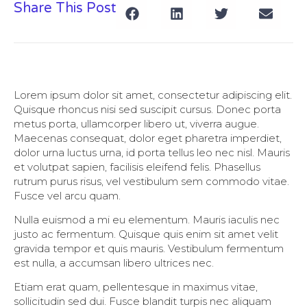
Share This Post
Lorem ipsum dolor sit amet, consectetur adipiscing elit.
Quisque rhoncus nisi sed suscipit cursus. Donec porta
metus porta, ullamcorper libero ut, viverra augue.
Maecenas consequat, dolor eget pharetra imperdiet,
dolor urna luctus urna, id porta tellus leo nec nisl. Mauris
et volutpat sapien, facilisis eleifend felis. Phasellus
rutrum purus risus, vel vestibulum sem commodo vitae.
Fusce vel arcu quam.
Nulla euismod a mi eu elementum. Mauris iaculis nec
justo ac fermentum. Quisque quis enim sit amet velit
gravida tempor et quis mauris. Vestibulum fermentum
est nulla, a accumsan libero ultrices nec.
Etiam erat quam, pellentesque in maximus vitae,
sollicitudin sed dui. Fusce blandit turpis nec aliquam