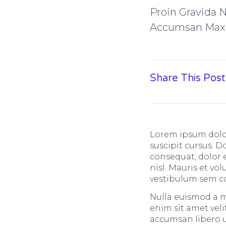
Proin Gravida 
Accumsan Max
Share This Post
Lorem ipsum dolor
suscipit cursus. 
consequat, dolor e
nisl. Mauris et vol
vestibulum sem c
Nulla euismod a m
enim sit amet vel
accumsan libero u