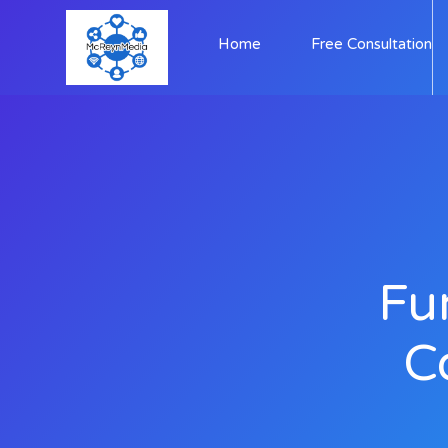
Home
Free Consultation
Fu
C