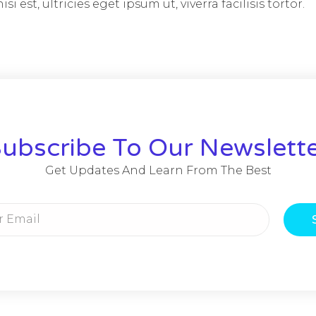
si est, ultricies eget ipsum ut, viverra facilisis tortor.
ubscribe To Our Newslett
Get Updates And Learn From The Best