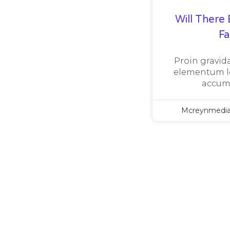
Will There 
F
Proin gravida
elementum le
accum
Mcreynmedi