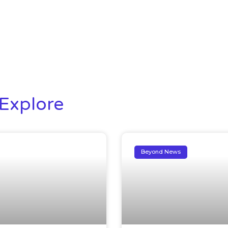
Explore
Beyond News