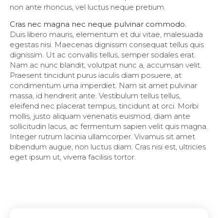
non ante rhoncus, vel luctus neque pretium.
Cras nec magna nec neque pulvinar commodo.
Duis libero mauris, elementum et dui vitae, malesuada
egestas nisi. Maecenas dignissim consequat tellus quis
dignissim. Ut ac convallis tellus, semper sodales erat.
Nam ac nunc blandit, volutpat nunc a, accumsan velit.
Praesent tincidunt purus iaculis diam posuere, at
condimentum urna imperdiet. Nam sit amet pulvinar
massa, id hendrerit ante. Vestibulum tellus tellus,
eleifend nec placerat tempus, tincidunt at orci. Morbi
mollis, justo aliquam venenatis euismod, diam ante
sollicitudin lacus, ac fermentum sapien velit quis magna.
Integer rutrum lacinia ullamcorper. Vivamus sit amet
bibendum augue, non luctus diam. Cras nisi est, ultricies
eget ipsum ut, viverra facilisis tortor.