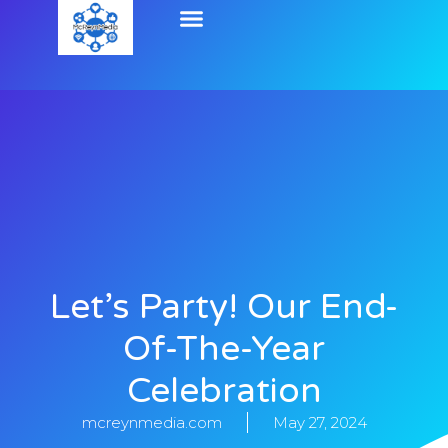
Let’s Party! Our End-
Of-The-Year
Celebration
mcreynmedia.com
May 27, 2024