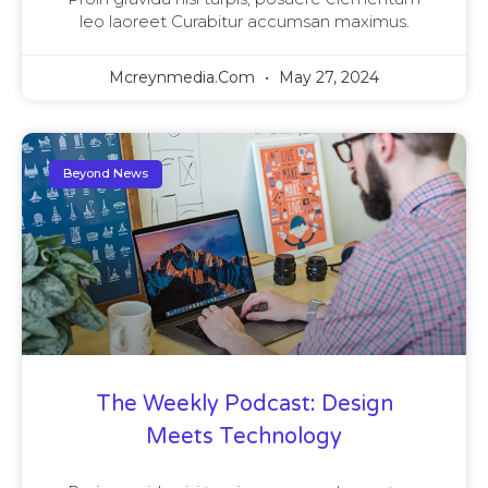
leo laoreet Curabitur accumsan maximus.
Mcreynmedia.com
May 27, 2024
Beyond News
The Weekly Podcast: Design
Meets Technology