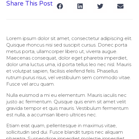
Share This Post
Lorem ipsum dolor sit amet, consectetur adipiscing elit.
Quisque rhoncus nisi sed suscipit cursus. Donec porta
metus porta, ullamcorper libero ut, viverra augue.
Maecenas consequat, dolor eget pharetra imperdiet,
dolor urna luctus urna, id porta tellus leo nec nisl. Mauris
et volutpat sapien, facilisis eleifend felis. Phasellus
rutrum purus risus, vel vestibulum sem commodo vitae.
Fusce vel arcu quam.
Nulla euismod a mi eu elementum. Mauris iaculis nec
justo ac fermentum. Quisque quis enim sit amet velit
gravida tempor et quis mauris. Vestibulum fermentum
est nulla, a accumsan libero ultrices nec.
Etiam erat quam, pellentesque in maximus vitae,
sollicitudin sed dui. Fusce blandit turpis nec aliquam
pharetra. Suspendisse imperdiet molestie imperdiet.