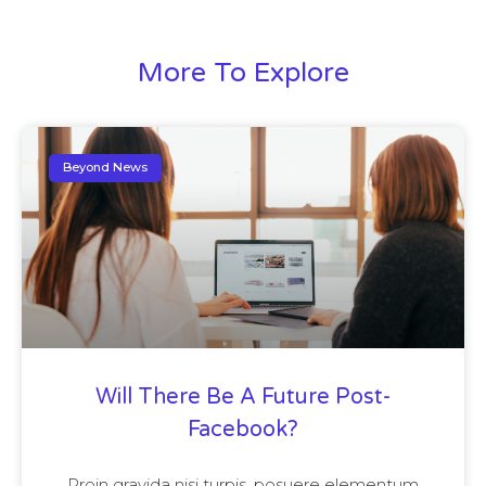
More To Explore
Beyond News
Will There Be A Future Post-
Facebook?
Proin gravida nisi turpis, posuere elementum